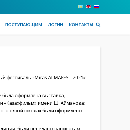
ПОСТУПАЮЩИМ
ЛОГИН
КОНТАКТЫ
й фестиваль «Miras ALMAFEST 2021»!
е была оформлена выставка,
и «Казахфильм» имени Ш. Айманова:
 и основной школах были оформлены
радиции, были переданы пациентам