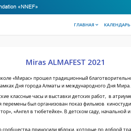
ГЛАВНАЯ
КАЛЕНДАРЬ
Miras ALMAFEST 2021
 школе «Мирас» прошел традиционный благотворительны
амках Дня города Алматы и международного Дня Мира.
кие классные часы и выставки детских работ, в атриум
я перемены был организован показ фильмов киностуди
тор», «Ангел в тюбетейке». В детском саду, начальной
о сообщества приносили яблоки, которые по доброй т