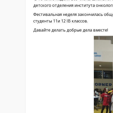
детского отделения института онколог
Фестивальная неделя закончилась общ
студенты 11и 12 IB классов.
Давайте делать добрые дела вместе!