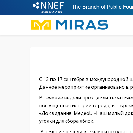
С 13 по 17 сентября в международной
Данное мероприятие организовано в р
В течение недели проходили тематичес
посвященная истории города, во врем
«До свидания, Медео!» «Наш милый док
уголки для сбора яблок.
В течение недели все члены школьног