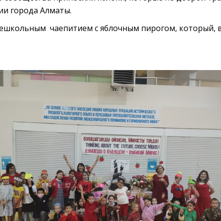
ии города Алматы.
ешкольным чаепитием с яблочным пирогом, который, в