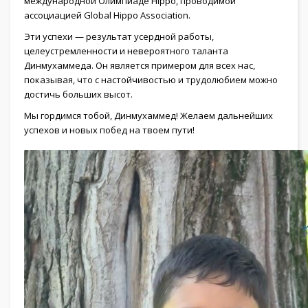
международной Олимпиаде Hippo, проводимой
ассоциацией Global Hippo Association.
Эти успехи — результат усердной работы,
целеустремленности и невероятного таланта
Динмухаммеда. Он является примером для всех нас,
показывая, что с настойчивостью и трудолюбием можно
достичь больших высот.
Мы гордимся тобой, Динмухаммед! Желаем дальнейших
успехов и новых побед на твоем пути!