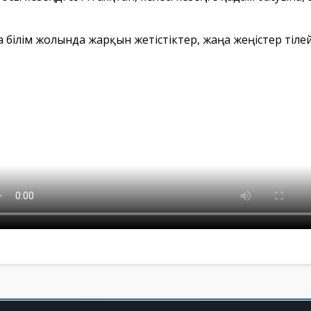
а білім жолында жарқын жетістіктер, жаңа жеңістер тілей