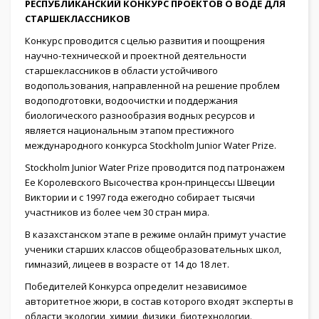
РЕСПУБЛИКАНСКИЙ КОНКУРС ПРОЕКТОВ О ВОДЕ ДЛЯ
СТАРШЕКЛАССНИКОВ
Конкурс проводится с целью развития и поощрения
научно-технической и проектной деятельности
старшеклассников в области устойчивого
водопользования, направленной на решение проблем
водоподготовки, водоочистки и поддержания
биологического разнообразия водных ресурсов и
является национальным этапом престижного
международного конкурса Stockholm Junior Water Prize.
Stockholm Junior Water Prize проводится под патронажем
Ее Королевского Высочества крон-принцессы Швеции
Виктории и с 1997 года ежегодно собирает тысячи
участников из более чем 30 стран мира.
В казахстанском этапе в режиме онлайн примут участие
ученики старших классов общеобразовательных школ,
гимназий, лицеев в возрасте от 14 до 18 лет.
Победителей Конкурса определит независимое
авторитетное жюри, в состав которого входят эксперты в
области экологии, химии, физики, биотехнологии.