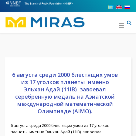
6 августа среди 2000 блестящих умов
из 17 уголков планеты именно
Эльхан Адай (11IB) завоевал
серебренную медаль на Азиатской
международной математической
Олимпиаде (AIMO).
6 августа среди 2000 блестящих умов из 17 уголков
планеты именно Эльхан Адай (11IB) завоевал