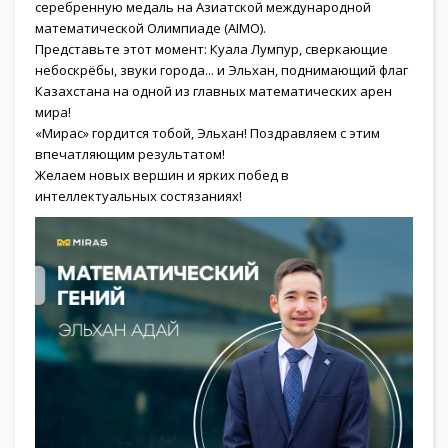
серебренную медаль на Азиатской международной
математической Олимпиаде (AIMO).
Представьте этот момент: Куала Лумпур, сверкающие
небоскрёбы, звуки города... и Эльхан, поднимающий флаг
Казахстана на одной из главных математических арен
мира!
«Мирас» гордится тобой, Эльхан! Поздравляем с этим
впечатляющим результатом!
Желаем новых вершин и ярких побед в
интеллектуальных состязаниях!