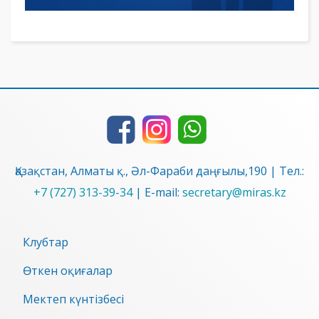
Қазақстан, Алматы қ., Әл-Фараби даңғылы,190 | Тел.:
+7 (727) 313-39-34
| E-mail:
secretary@miras.kz
Клубтар
Өткен оқиғалар
Мектеп күнтізбесі