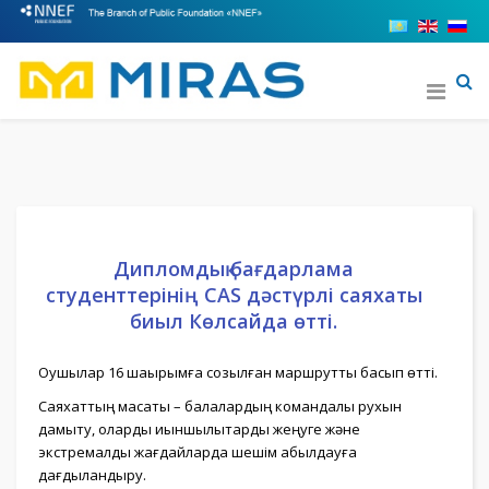
Дипломдық бағдарлама
студенттерінің CAS дәстүрлі саяхаты
биыл Көлсайда өтті.
Оқушылар 16 шақырымға созылған маршрутты басып өтті.
Саяхаттың мақсаты – балалардың командалық рухын
дамыту, оларды қиыншылықтарды жеңуге және
экстремалды жағдайларда шешім қабылдауға
дағдыландыру.