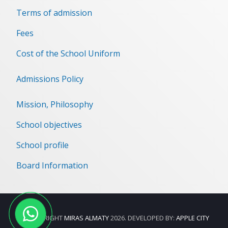
Terms of admission
Fees
Cost of the School Uniform
Admissions Policy
Mission, Philosophy
School objectives
School profile
Board Information
© COPYRIGHT
MIRAS ALMATY
2026. DEVELOPED BY:
APPLE CITY