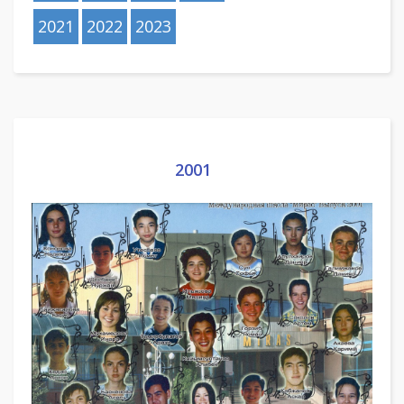
2021
2022
2023
2001