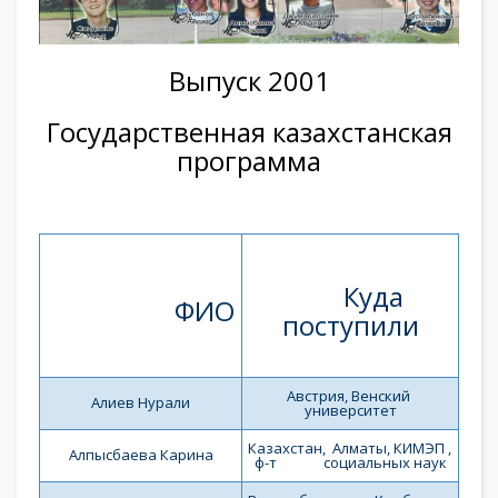
Выпуск 2001
Государственная казахстанская
программа
        Куда 
                   ФИО
поступили
Австрия, Венский 
Алиев Нурали
университет
Казахстан,  Алматы, КИМЭП , 
Алпысбаева Карина
ф-т              социальных наук