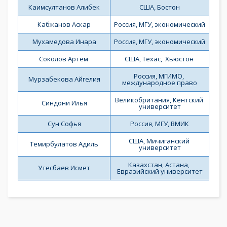
Каимсултанов Алибек
США, Бостон
Кабжанов Аскар
Россия, МГУ, экономический
Мухамедова Инара
Россия, МГУ, экономический
Соколов Артем 
США, Техас,  Хьюстон 
Россия, МГИМО, 
Мурзабекова Айгелия
международное право
Великобритания, Кентский 
Синдони Илья
университет
Сун Софья
Россия, МГУ, ВМИК
США, Мичиганский 
Темирбулатов Адиль
университет
Казахстан, Астана, 
Утесбаев Исмет
Евразийский университет