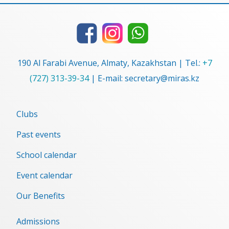
190 Al Farabi Avenue, Almaty, Kazakhstan | Tel.:
+7
(727) 313-39-34
| E-mail: secretary@miras.kz
Clubs
Past events
School calendar
Event сalendar
Our Benefits
Admissions