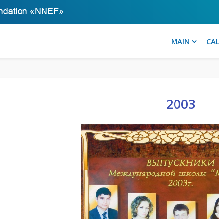
MAIN
CA
2003