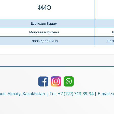
ФИО
Шатохин Вадим
Моисеева Милена
В
 Давыдова Нина
Вел
nue, Almaty, Kazakhstan | Tel.:
+7 (727) 313-39-34
| E-mail: 