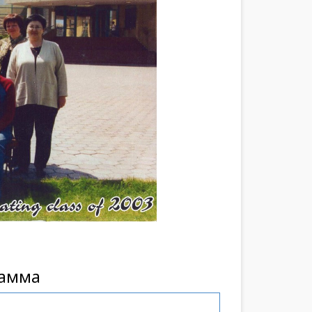
рамма