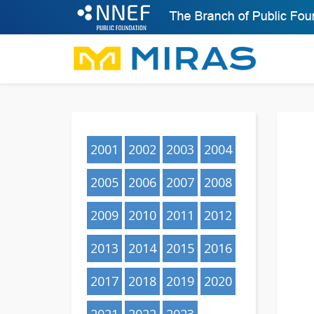
2001
2002
2003
2004
2005
2006
2007
2008
2009
2010
2011
2012
2013
2014
2015
2016
2017
2018
2019
2020