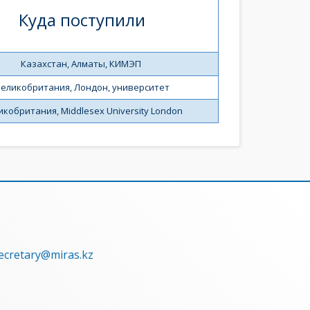
Куда поступили
Казахстан, Алматы, КИМЭП 
еликобритания, Лондон, университет
икобритания, Middlesex University London
secretary@miras.kz