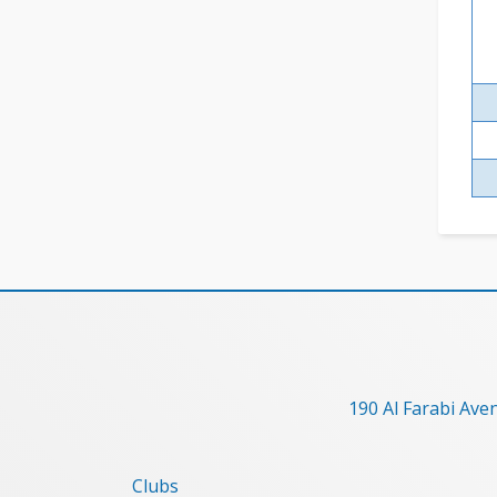
190 Al Farabi Ave
Clubs