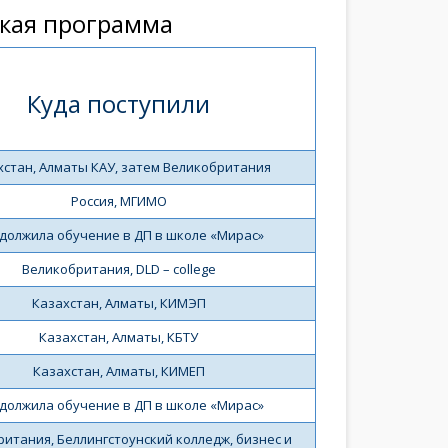
ская программа
Куда поступили
хстан, Алматы КАУ, затем Великобритания
Россия, МГИМО
должила обучение в ДП в школе «Мирас»
Великобритания, DLD – college
Казахстан, Алматы, КИМЭП
Казахстан, Алматы, КБТУ
Казахстан, Алматы, КИМЕП
должила обучение в ДП в школе «Мирас»
итания, Беллингстоунский колледж, бизнес и 